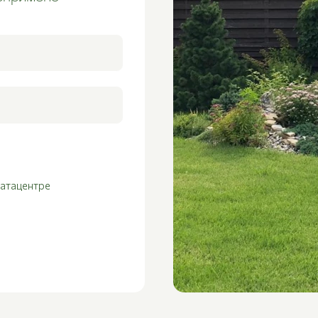
датацентре