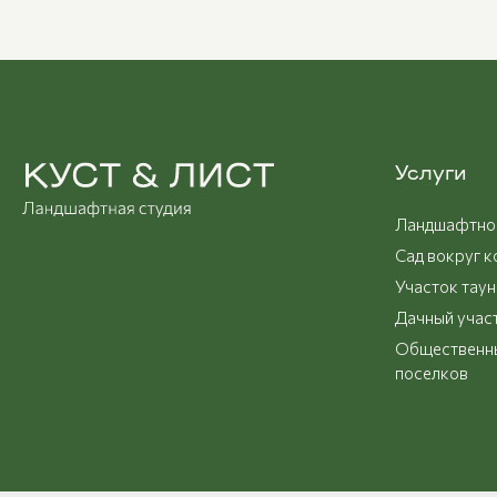
Услуги
Ландшафтное
Сад вокруг 
Участок таун
Дачный учас
Общественны
поселков