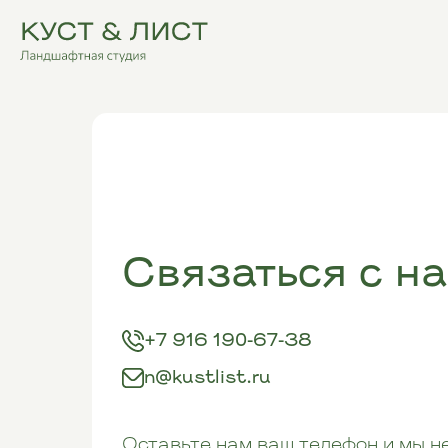
Связаться с н
+7 916 190-67-38
n@kustlist.ru
Оставьте нам ваш телефон и мы н